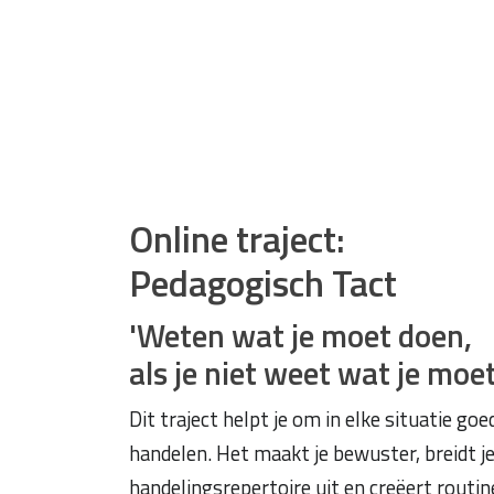
Online traject:
Pedagogisch Tact
'Weten wat je moet doen,
als je niet weet wat je moe
Dit traject helpt je om in elke situatie goe
handelen. Het maakt je bewuster, breidt j
handelingsrepertoire uit en creëert routin