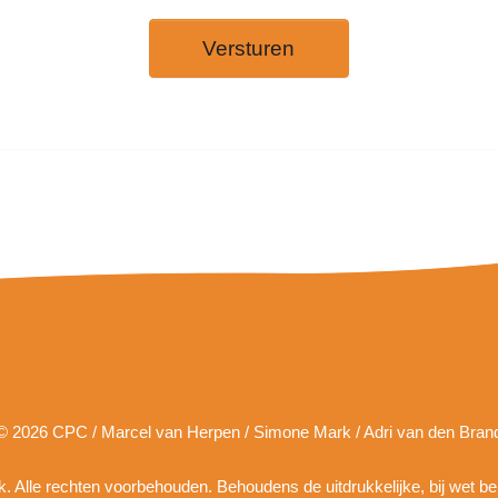
Versturen
© 2026 CPC / Marcel van Herpen / Simone Mark / Adri van den Bran
ruik. Alle rechten voorbehouden. Behoudens de uitdrukkelijke, bij wet b