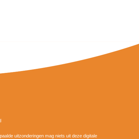
d
epaalde uitzonderingen mag niets uit deze digitale