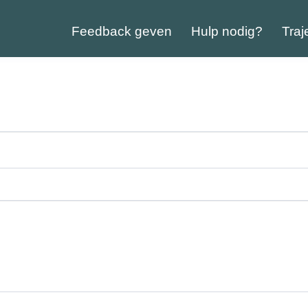
Feedback geven
Hulp nodig?
Traj