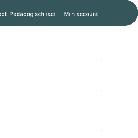
ect: Pedagogisch tact
Mijn account