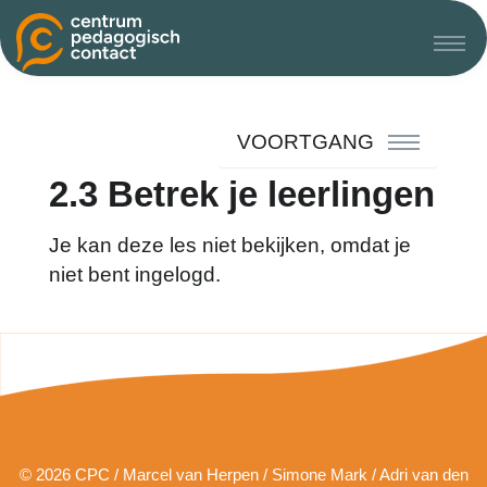
VOORTGANG
2.3 Betrek je leerlingen
Je kan deze les niet bekijken, omdat je
niet bent ingelogd.
© 2026 CPC / Marcel van Herpen / Simone Mark / Adri van den