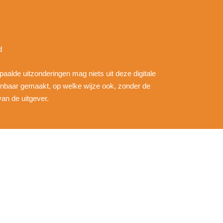
d
epaalde uitzonderingen mag niets uit deze digitale
nbaar gemaakt, op welke wijze ook, zonder de
an de uitgever.