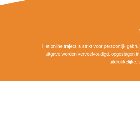
Het online traject is strikt voor persoonlijk geb
uitgave worden verveelvoudigd, opgeslagen i
uitdrukkelijke