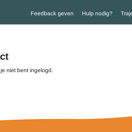
Feedback geven
Hulp nodig?
Traj
ct
je niet bent ingelogd.