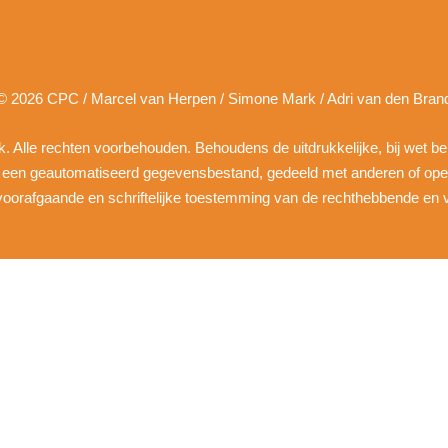
© 2026 CPC / Marcel van Herpen / Simone Mark / Adri van den Bran
ruik. Alle rechten voorbehouden. Behoudens de uitdrukkelijke, bij wet b
n een geautomatiseerd gegevensbestand, gedeeld met anderen of ope
, voorafgaande en schriftelijke toestemming van de rechthebbende en v