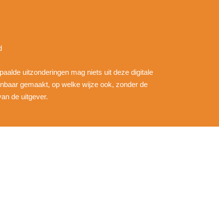
d
epaalde uitzonderingen mag niets uit deze digitale
nbaar gemaakt, op welke wijze ook, zonder de
an de uitgever.