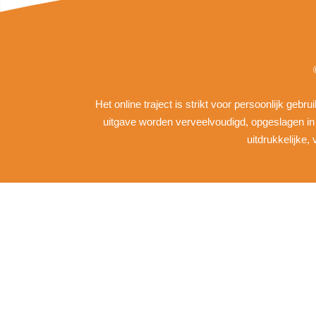
Het online traject is strikt voor persoonlijk geb
uitgave worden verveelvoudigd, opgeslagen i
uitdrukkelijke