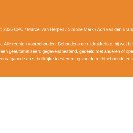
© 2026 CPC / Marcel van Herpen / Simone Mark / Adri van den Bran
ruik. Alle rechten voorbehouden. Behoudens de uitdrukkelijke, bij wet b
n een geautomatiseerd gegevensbestand, gedeeld met anderen of ope
, voorafgaande en schriftelijke toestemming van de rechthebbende en v